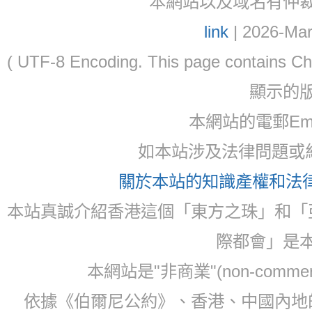
本網站以及域名有仲裁協議(ar
link
| 2026-Mar
( UTF-8 Encoding. This page contain
顯示的
本網站的電郵Ema
如本站涉及法律問題或糾
關於本站的知識產權和法律聲
本站真誠介紹香港這個「東方之珠」和「
際都會」是
本網站是"非商業"(non-com
依據《伯爾尼公約》、香港、中國內地