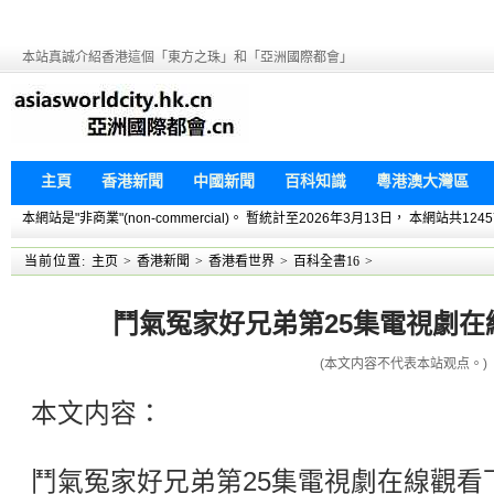
本站真誠介紹香港這個「東方之珠」和「亞洲國際都會」
主頁
香港新聞
中國新聞
百科知識
粵港澳大灣區
本網站是"非商業"(non-commercial)。 暫統計至2026年3月13日， 本網
当前位置:
主页
>
香港新聞
>
香港看世界
>
百科全書16
>
鬥氣冤家好兄弟第25集電視劇在線
(本文内容不代表本站观点。)
本文内容：
鬥氣冤家好兄弟第25集電視劇在線觀看下載