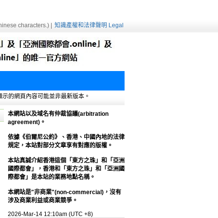
inese characters.) |
知識產權和法律聲明 Legal
e緩存，顯示的網頁內容可能並非最新版本。
本網站以及域名有仲裁協議(arbitration
agreement)。
依據《伯爾尼公約》、香港、中國內地的法律
規定，本站對部分文章享有對應的版權。
本站真誠介紹香港這個「東方之珠」和「亞洲
國際都會」，香港和「東方之珠」和「亞洲國
際都會」是本站的業務地點名稱。
本網站是"非商業"(non-commercial)，沒有
涉及商業利益或商業競爭。
2026-Mar-14 12:10am (UTC +8)