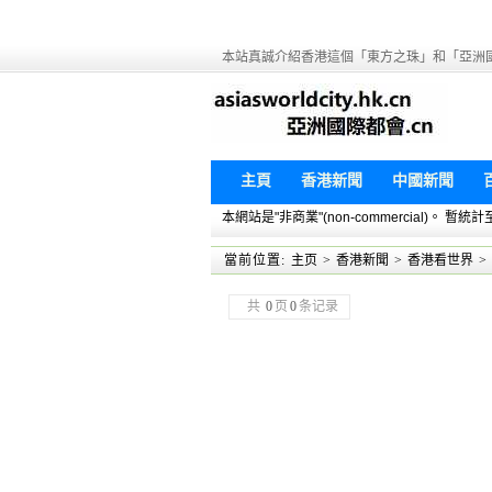
本站真誠介紹香港這個「東方之珠」和「亞洲
主頁
香港新聞
中國新聞
本網站是"非商業"(non-commercial)。
當前位置:
主页
>
香港新聞
>
香港看世界
>
共
0
页
0
条记录