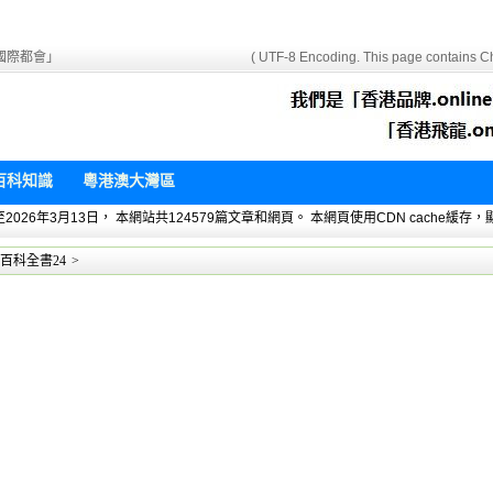
國際都會」
( UTF-8 Encoding. This page contains Ch
百科知識
粵港澳大灣區
 暫統計至2026年3月13日， 本網站共124579篇文章和網頁。 本網頁使用CDN cach
百科全書24
>