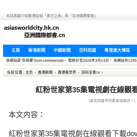
本站真誠介紹香港這個「東方之珠」和「亞洲國際都會」
主頁
香港新聞
中國新聞
百科知識
粵港澳大灣區
本網站是"非商業"(non-commercial)。 暫統計至2026年3月13日， 本網
当前位置:
主页
>
香港新聞
>
香港看世界
>
百科全書14
>
紅粉世家第35集電視劇在線觀看下
(本文内容不代表本站观点。)
本文内容：
紅粉世家第35集電視劇在線觀看下載dow