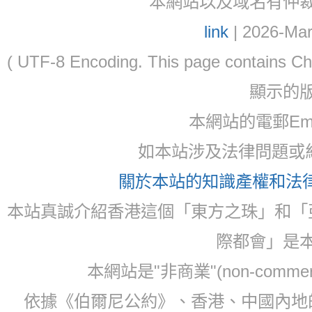
本網站以及域名有仲裁協議(ar
link
| 2026-Mar
( UTF-8 Encoding. This page contain
顯示的
本網站的電郵Ema
如本站涉及法律問題或糾
關於本站的知識產權和法律聲
本站真誠介紹香港這個「東方之珠」和「
際都會」是
本網站是"非商業"(non-com
依據《伯爾尼公約》、香港、中國內地