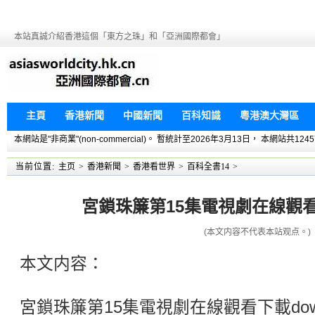
本站真誠介紹香港這個「東方之珠」和「亞洲國際都會」
主頁
香港新聞
中國新聞
百科知識
粵港澳大灣區
本網站是"非商業"(non-commercial)。 暫統計至2026年3月13日， 本網
当前位置:
主页
>
香港新聞
>
香港看世界
>
百科全書14
>
宮鎖珠簾第15集電視劇在線觀看下
(本文内容不代表本站观点。)
本文内容：
宮鎖珠簾第15集電視劇在線觀看下載dow