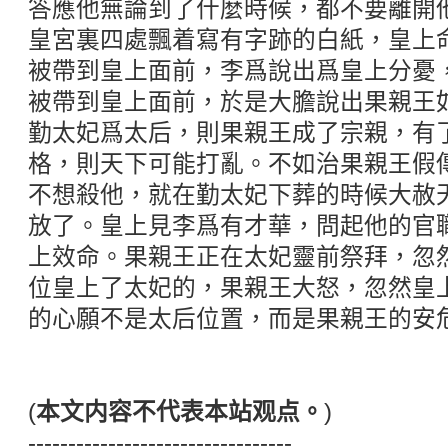
答應他無論到了什麼時候，都不要離開
皇宮裏四處飄着寫有字跡的白紙，皇上
被帶到皇上面前，李爲說出爲皇上分憂
被帶到皇上面前，於是大膽說出果親王
勤太妃爲太后，則果親王成了宗親，有
格，則天下可能打亂。不如治果親王假
不想殺他，就在勤太妃下葬的時候大赦
放了。皇上見李爲有才華，問起他的官
上效命。果親王正在太妃靈前祭拜，忽
位皇上了太妃的，果親王大怒，忽然皇
的心願不是太后位置，而是果親王的安
(
本文内容不代表本站观点。
)
---------------------------------