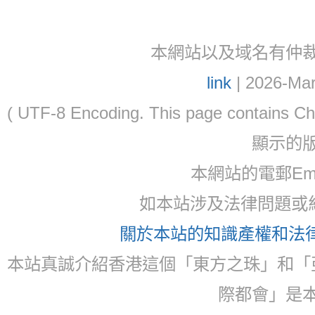
本網站以及域名有仲裁協議(ar
link
| 2026-Mar
( UTF-8 Encoding. This page contain
顯示的
本網站的電郵Ema
如本站涉及法律問題或糾
關於本站的知識產權和法律聲
本站真誠介紹香港這個「東方之珠」和「
際都會」是