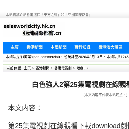
本站真誠介紹香港這個「東方之珠」和「亞洲國際都會」
主頁
香港新聞
中國新聞
百科知識
粵港澳大灣區
本網站是"非商業"(non-commercial)。 暫統計至2026年3月13日， 本網
当前位置:
主页
>
香港新聞
>
香港電視劇
>
港劇3
>
白色強人2第25集電視劇在線觀看下
(本文内容不代表本站观点。)
本文内容：
第25集電視劇在線觀看下載downloa