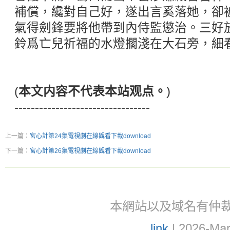
補償，纔對自己好，遂出言奚落她，卻
氣得劍鋒要將他帶到內侍監懲治。三好
鈴爲亡兒祈福的水燈擱淺在大石旁，細
(
本文内容不代表本站观点。
)
---------------------------------
上一篇：
宮心計第24集電視劇在線觀看下載download
下一篇：
宮心計第26集電視劇在線觀看下載download
本網站以及域名有仲裁協議(ar
link
| 2026-Mar