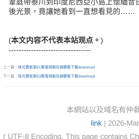
葦庭帶泰川到印度尼西亞小島上懷緬昔
後光景，竟讓她看到一直想看見的……
(
本文内容不代表本站观点。
)
---------------------------------
上一篇：
珠光寶氣第61集電視劇在線觀看下載download
下一篇：
珠光寶氣第63集電視劇在線觀看下載download
本網站以及域名有仲裁協議(ar
link
| 2026-Mar
( UTF-8 Encoding. This page contain