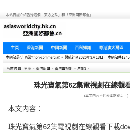
本站真誠介紹香港這個「東方之珠」和「亞洲國際都會」
主頁
香港新聞
中國新聞
百科知識
粵港澳大灣區
本網站是"非商業"(non-commercial)。 暫統計至2026年3月13日， 本網
当前位置:
主页
>
香港新聞
>
香港電視劇
>
港劇3
>
珠光寶氣第62集電視劇在線觀看下
(本文内容不代表本站观点。)
本文内容：
珠光寶氣第62集電視劇在線觀看下載dow