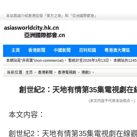
本站真誠介紹香港這個「東方之珠」和「亞洲國際都會」
主頁
香港新聞
中國新聞
百科知識
粵港澳大灣區
本網站是"非商業"(non-commercial)。 暫統計至2026年3月13日， 本網
当前位置:
主页
>
香港新聞
>
香港電視劇
>
港劇3
>
創世紀2：天地有情第35集電視劇在線觀
(本文内容不代表本站观点。)
本文内容：
創世紀2：天地有情第35集電視劇在線觀看