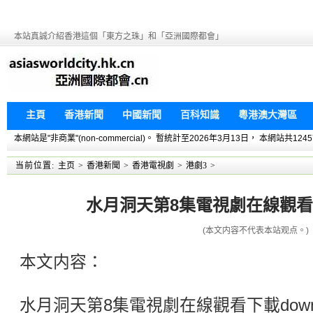
本站真誠介紹香港這個「東方之珠」和「亞洲國際都會」
主頁
香港新聞
中國新聞
百科知識
粵港澳大灣區
本網站是"非商業"(non-commercial)。 暫統計至2026年3月13日， 本網
当前位置:
主页
>
香港新聞
>
香港電視劇
>
港劇3
>
水月洞天第8集電視劇在線觀看下載
(本文内容不代表本站观点。)
本文内容：
水月洞天第8集電視劇在線觀看下載down