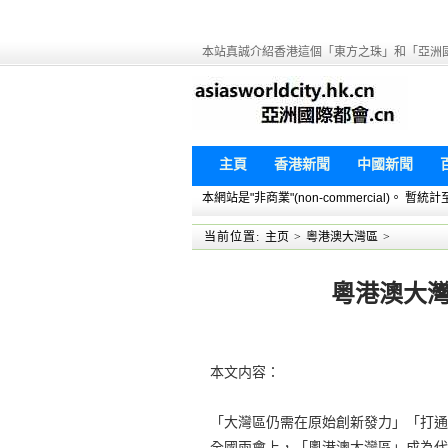
本站真誠介紹香港這個「東方之珠」和「亞洲
主頁
香港新聞
中國新聞
本網站是"非商業"(non-commercial)。
当前位置:
主页
>
粵港澳大灣區
>
粵港澳大灣
本文内容：
「大灣區仍需在原始創新發力」「打通
全國兩會上，「粵港澳大灣區」成為代