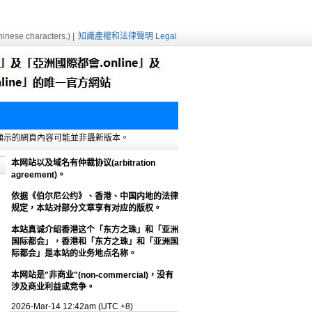
inese characters.) |
知識產權和法律聲明 Legal
e緩存，顯示的網頁內容可能並非最新版本。
本网站以及域名有仲裁协议(arbitration
agreement)。
依据《伯尔尼公约》、香港、中国内地的法律
规定，本站对部分文章享有对应的版权。
本站真诚介绍香港这个「东方之珠」和「亚洲
国际都会」，香港和「东方之珠」和「亚洲国
际都会」是本站的业务地点名称。
本网站是"非商业"(non-commercial)，没有
涉及商业利益或竞争。
2026-Mar-14 12:42am (UTC +8)