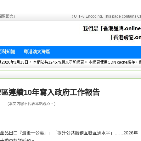
國際都會」
( UTF-8 Encoding. This page contains Ch
百科知識
粵港澳大灣區
 暫統計至2026年3月13日， 本網站共124579篇文章和網頁。 本網頁使用CDN cach
區連續10年寫入政府工作報告
(本文内容不代表本站观点。)
產品出口『最後一公裏』」「提升公共服務互聯互通水平」……2026年
表委員熱議話題。