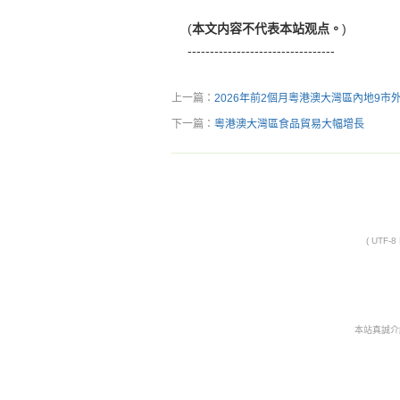
(
本文内容不代表本站观点。
)
---------------------------------
上一篇：
2026年前2個月粵港澳大灣區內地9市
下一篇：
粵港澳大灣區食品貿易大幅增長
( UTF-
本站真誠介