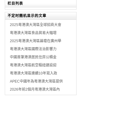
栏目列表
不定时随机显示的文章
2025粵港澳大灣區全球招商大會
粵港澳大灣區食品貿易大幅增
2025粵港澳大灣區論壇在廣州舉
粵港澳大灣區國際法治影響力
中國首筆港澳居民住房公積金
粵港澳大灣區航空樞紐建設迎
粵港澳大灣區連續10年寫入政
APEC中國年為粵港澳大灣區提供
2026年前2個月粵港澳大灣區內