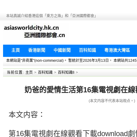
本站真誠介紹香港這個「東方之珠」和「亞洲國際都會」
主頁
香港新聞
中國新聞
百科知識
粵港澳大灣區
本網站是"非商業"(non-commercial)。 暫統計至2026年3月13日， 本網
当前位置:
主页
>
百科知識
>
百科知識8
>
奶爸的愛情生活第16集電視劇在線觀看
(本文内容不代表本站观点。)
本文内容：
第16集電視劇在線觀看下載downloa