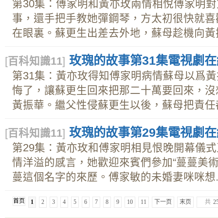
第30集：傅家明和黃亦玫兩情相悅傅家明
事，還手把手教她彈鋼琴，方太初很快就喜
在眼裏。蘇更生出差去外地，蘇母趁機向黃振.
玫瑰的故事第31集電視劇在線
[
百科知識11
]
第31集：黃亦玫得知傅家明病情蘇母以爲
悔了，讓蘇更生回來把那二十萬要回來，沒
黃振華。繼父性侵蘇更生以後，蘇母把責任都.
玫瑰的故事第29集電視劇在線
[
百科知識11
]
第29集：黃亦玫和傅家明相見恨晚開幕儀
情洋溢的感言，她歡迎來賓們參加“蔓蔓美術
蔓這個名字的來歷。傅家敏的未婚妻咪咪想..
首页
1
2
3
4
5
6
7
8
9
10
11
下一页
末页
共
2