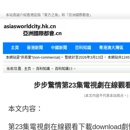
本站真誠介紹香港這個「東方之珠」和「亞洲國際都會」
主頁
香港新聞
中國新聞
百科知識
粵港澳大灣區
本網站是"非商業"(non-commercial)。 暫統計至2026年3月13日， 本網
当前位置:
主页
>
百科知識
>
百科知識13
>
步步驚情第23集電視劇在線觀看下
(本文内容不代表本站观点。)
本文内容：
第23集電視劇在線觀看下載downloa