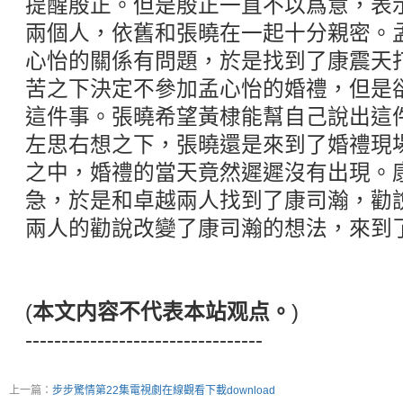
提醒殷正。但是殷正一直不以爲意，表
兩個人，依舊和張曉在一起十分親密。
心怡的關係有問題，於是找到了康震天
苦之下決定不參加孟心怡的婚禮，但是
這件事。張曉希望黃棣能幫自己說出這
左思右想之下，張曉還是來到了婚禮現
之中，婚禮的當天竟然遲遲沒有出現。
急，於是和卓越兩人找到了康司瀚，勸
兩人的勸說改變了康司瀚的想法，來到
(
本文内容不代表本站观点。
)
---------------------------------
上一篇：
步步驚情第22集電視劇在線觀看下載download