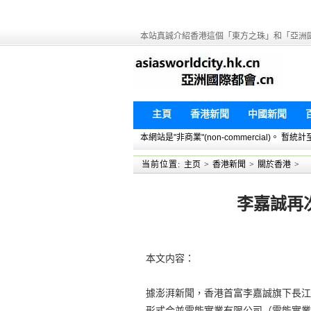
本站真誠介紹香港這個「東方之珠」和「亞洲
主頁
香港新聞
中國新聞
本網站是"非商業"(non-commercial)。
当前位置:
主页
>
香港新聞
>
關於香港
>
李嘉誠再
本文内容：
據澎湃新聞，香港首富李嘉誠旗下長江基建
形式合並電能實業有限公司（電能實業，