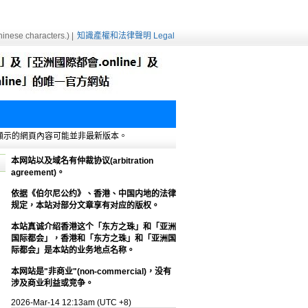
inese characters.) |
知識產權和法律聲明 Legal
e緩存，顯示的網頁內容可能並非最新版本。
本网站以及域名有仲裁协议(arbitration
agreement)。
依据《伯尔尼公约》、香港、中国内地的法律
规定，本站对部分文章享有对应的版权。
本站真诚介绍香港这个「东方之珠」和「亚洲
国际都会」，香港和「东方之珠」和「亚洲国
际都会」是本站的业务地点名称。
本网站是"非商业"(non-commercial)，没有
涉及商业利益或竞争。
2026-Mar-14 12:13am (UTC +8)