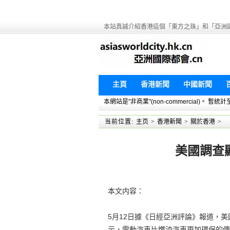
本站真誠介紹香港這個「東方之珠」和「亞洲
主頁
香港新聞
中國新聞
本網站是"非商業"(non-commercial)。
当前位置:
主页
>
香港新聞
>
關於香港
>
美國調查
本文内容：
5月12日據《日經亞洲評論》報道，美國市場
示，電動汽車比燃油汽車更加環保的傳