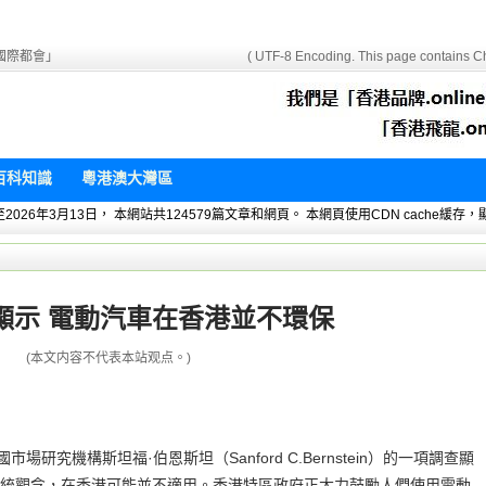
國際都會」
( UTF-8 Encoding. This page contains Ch
百科知識
粵港澳大灣區
 暫統計至2026年3月13日， 本網站共124579篇文章和網頁。 本網頁使用CDN cach
顯示 電動汽車在香港並不環保
(本文内容不代表本站观点。)
研究機構斯坦福·伯恩斯坦（Sanford C.Bernstein）的一項調查顯
統觀念，在香港可能並不適用。香港特區政府正大力鼓勵人們使用電動