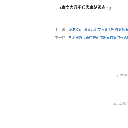
(
本文内容不代表本站观点。
)
---------------------------------
上一篇：
香港援助1.9億元用於臥龍大熊貓保護
下一篇：
日本成香港市民眼中亞洲最浪漫海外婚
( UTF-
本站真誠介