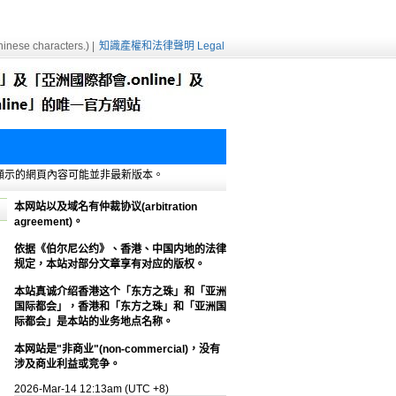
inese characters.) |
知識產權和法律聲明 Legal
e緩存，顯示的網頁內容可能並非最新版本。
本网站以及域名有仲裁协议(arbitration
agreement)。
依据《伯尔尼公约》、香港、中国内地的法律
规定，本站对部分文章享有对应的版权。
本站真诚介绍香港这个「东方之珠」和「亚洲
国际都会」，香港和「东方之珠」和「亚洲国
际都会」是本站的业务地点名称。
本网站是"非商业"(non-commercial)，没有
涉及商业利益或竞争。
2026-Mar-14 12:13am (UTC +8)