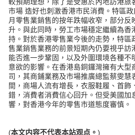
較預期理想，除了是受惠於內地訪港旅
市場 造好也刺激香港市民消費。特區政
月零售業銷售的按年跌幅收窄，部分反
升。與此同時，勞工市場穩定繼續為香
持。對於香港零售業今後的走勢，特區
售業銷售業務的前景短期內仍要視乎訪
能否進一步鞏固，以及外圍環境各種不
意欲的影響。在香港島銅鑼灣擁有大型
司，其商鋪業務及市場推廣總監蔡雯慧
間，商場人流有增長，衣服鞋履、首飾
錯，消費者消費信心回升。但受美國加
響，對香港今年的零售市道態度審慎。
(
本文内容不代表本站观点。
)