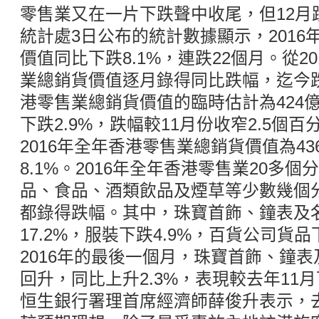
零售業又在一片下跌聲中收尾，但12月
統計處3日公布的統計數據顯示，201
價值同比下跌8.1%，連跌22個月。從2
業總銷貨價值逐月錄得同比跌幅，迄今跌
港零售業總銷貨價值的臨時估計為424億
下跌2.9%，跌幅較11月份收窄2.5個
2016年全年香港零售業總銷貨價值為43
8.1%。2016年全年香港零售業20多
品、食品、酒類飲品及煙草等少數幾個
都錄得跌幅。其中，珠寶首飾、鐘表及
17.2%，服裝下跌4.9%，百貨公司貨品
2016年的最後一個月，珠寶首飾、鐘
回升，同比上升2.3%，表現較去年11月
恒生銀行署理首席經濟師薛俊升表示，去