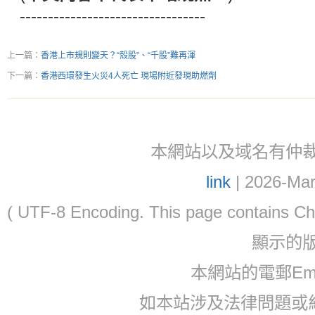
---------------------------------
上一篇：
香港上市規則變天？“殼股”、“千股”難再渾
下一篇：
香港西環發生火災4人死亡 現場附近發現助燃劑
本網站以及域名有仲裁協議(ar
link
| 2026-Mar
( UTF-8 Encoding. This page contain
顯示的
本網站的電郵Ema
如本站涉及法律問題或糾