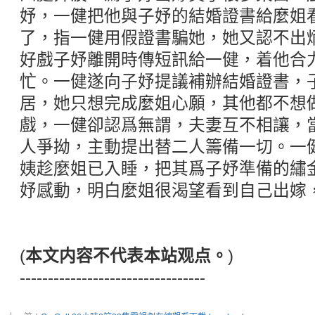
妤，一健把他與子妤的結婚證書給麼姐
了，指一健用假證書騙她，她又認不出
好戲子妤離開時傳短訊給一健，着他合
忙。一健遂向子妤提議補辦結婚證書，
居，她只想完成麼姐心願，其他都不想
戲，一健卻認爲無謂，夫妻互不相讓，
人爭拗，主動提出替二人籌備一切。一
姨趁麼姐已入睡，把其爲子妤準備的繡
妤感動，明白麼姐很渴望看到自己出嫁
(
本文内容不代表本站观点。
)
---------------------------------