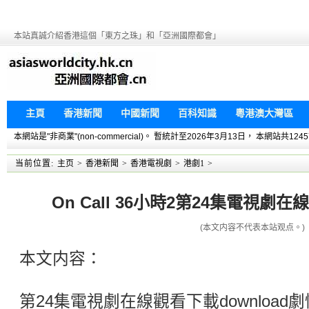
本站真誠介紹香港這個「東方之珠」和「亞洲國際都會」
主頁
香港新聞
中國新聞
百科知識
粵港澳大灣區
本網站是"非商業"(non-commercial)。 暫統計至2026年3月13日， 本網
当前位置:
主页
>
香港新聞
>
香港電視劇
>
港劇1
>
On Call 36小時2第24集電視劇在
(本文内容不代表本站观点。)
本文内容：
第24集電視劇在線觀看下載downloa