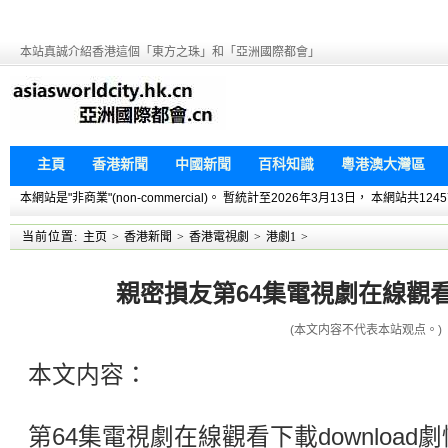
本站真誠介紹香港這個「東方之珠」和「亞洲國際都會」
主頁
香港新聞
中國新聞
百科知識
粵港澳大灣區
本網站是"非商業"(non-commercial)。 暫統計至2026年3月13日， 本網
当前位置:
主页
>
香港新聞
>
香港電視劇
>
港劇1
>
親密損友第64集電視劇在線觀看下
(本文内容不代表本站观点。)
本文内容：
第64集電視劇在線觀看下載download劇