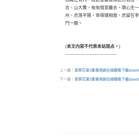
合，山大驚，匆匆借意離去。環心生一
州，虎落平陽，幸得環相救，虎留在李
鬥一關。
(
本文内容不代表本站观点。
)
---------------------------------
上一篇：
苗翠花第3集電視劇在線觀看下載downl
下一篇：
苗翠花第5集電視劇在線觀看下載downl