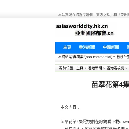
本站真誠介紹香港這個「東方之珠」和「亞洲
主頁
香港新聞
中國新聞
本網站是"非商業"(non-commercial)。
当前位置:
主页
>
香港新聞
>
香港電視劇
>
苗翠花第4集
本文内容：
苗翠花第4集電視劇在線觀看下載dow
冊藏在青內，故此誓要取得此份名冊。