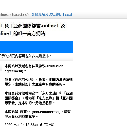
inese characters.) |
知識產權和法律聲明 Legal
e緩存，顯示的網頁內容可能並非最新版本。
本网站以及域名有仲裁协议(arbitration
agreement)。
依据《伯尔尼公约》、香港、中国内地的法律
规定，本站对部分文章享有对应的版权。
本站真诚介绍香港这个「东方之珠」和「亚洲
国际都会」，香港和「东方之珠」和「亚洲国
际都会」是本站的业务地点名称。
本网站是"非商业"(non-commercial)，没有
涉及商业利益或竞争。
2026-Mar-14 12:28am (UTC +8)