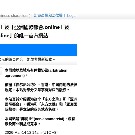
inese characters.) |
知識產權和法律聲明 Legal
e緩存，顯示的網頁內容可能並非最新版本。
本网站以及域名有仲裁协议(arbitration
agreement)。
依据《伯尔尼公约》、香港、中国内地的法律
规定，本站对部分文章享有对应的版权。
本站真诚介绍香港这个「东方之珠」和「亚洲
国际都会」，香港和「东方之珠」和「亚洲国
际都会」是本站的业务地点名称。
本网站是"非商业"(non-commercial)，没有
涉及商业利益或竞争。
2026-Mar-14 12:14am (UTC +8)