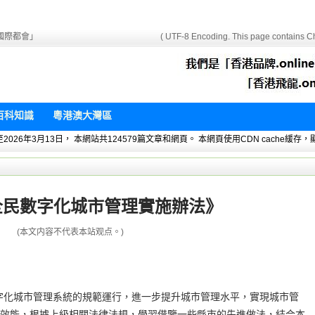
國際都會」
( UTF-8 Encoding. This page contains Ch
百科知識
粵港澳大灣區
 暫統計至2026年3月13日， 本網站共124579篇文章和網頁。 本網頁使用CDN cach
全民數字化城市管理實施辦法》
(本文内容不代表本站观点。)
y)全民數字化城市管理系統的規範運行，進一步提升城市管理水平，實現城市管
效能，根據上級相關法律法規，學習借鑒一些縣市的先進做法，結合本