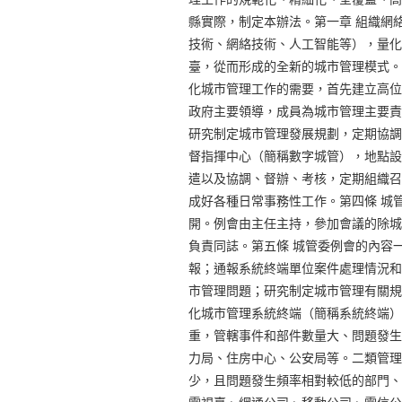
縣實際，制定本辦法。第一章 組織網
技術、網絡技術、人工智能等），量化
臺，從而形成的全新的城市管理模式。
化城市管理工作的需要，首先建立高位
政府主要領導，成員為城市管理主要責
研究制定城市管理發展規劃，定期協調
督指揮中心（簡稱數字城管），地點設
遣以及協調、督辦、考核，定期組織召
成好各種日常事務性工作。第四條 城
開。例會由主任主持，參加會議的除城
負責同誌。第五條 城管委例會的內容
報；通報系統終端單位案件處理情況和
市管理問題；研究制定城市管理有關規
化城市管理系統終端（簡稱系統終端）
重，管轄事件和部件數量大、問題發生
力局、住房中心、公安局等。二類管理
少，且問題發生頻率相對較低的部門、