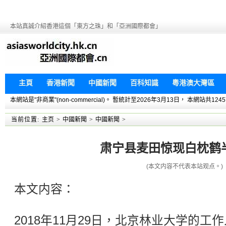
本站真誠介紹香港這個「東方之珠」和「亞洲國際都會」
主頁
香港新聞
中國新聞
百科知識
粵港澳大灣區
本網站是"非商業"(non-commercial)。 暫統計至2026年3月13日， 本網
当前位置:
主页
>
中國新聞
>
中國新聞
>
肃宁县麦田惊现白枕鹤
(本文内容不代表本站观点。)
本文内容：
2018年11月29日，北京林业大学的