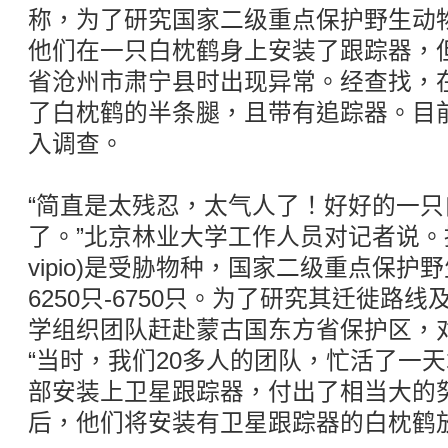
称，为了研究国家二级重点保护野生动
他们在一只白枕鹤身上安装了跟踪器，
省沧州市肃宁县时出现异常。经查找，
了白枕鹤的半条腿，且带有追踪器。目
入调查。
“简直是太残忍，太气人了！好好的一
了。”北京林业大学工作人员对记者说。据
vipio)是受胁物种，国家二级重点保
6250只-6750只。为了研究其迁徙路
学组织团队赶赴蒙古国东方省保护区，
“当时，我们20多人的团队，忙活了一
部安装上卫星跟踪器，付出了相当大的
后，他们将安装有卫星跟踪器的白枕鹤