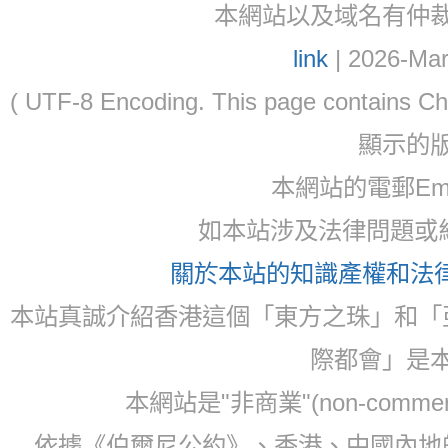
本網站以及域名有仲裁協議(ar
link
| 2026-Mar
( UTF-8 Encoding. This page contain
顯示的
本網站的電郵Ema
如本站涉及法律問題或糾
關於本站的知識產權和法律聲
本站真誠介紹香港這個「東方之珠」和「
際都會」是
本網站是"非商業"(non-com
依據《伯爾尼公約》、香港、中國內地