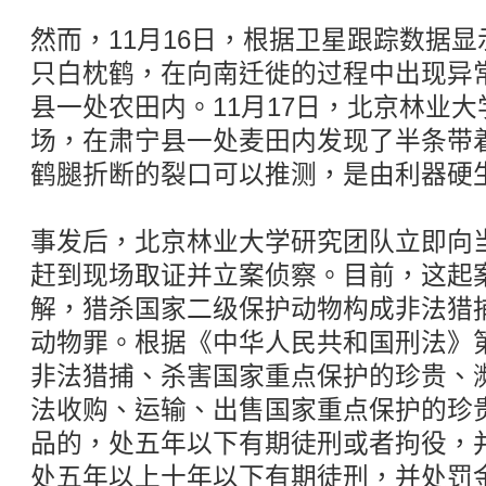
然而，11月16日，根据卫星跟踪数据显
只白枕鹤，在向南迁徙的过程中出现异
县一处农田内。11月17日，北京林业
场，在肃宁县一处麦田内发现了半条带
鹤腿折断的裂口可以推测，是由利器硬
事发后，北京林业大学研究团队立即向
赶到现场取证并立案侦察。目前，这起
解，猎杀国家二级保护动物构成非法猎
动物罪。根据《中华人民共和国刑法》
非法猎捕、杀害国家重点保护的珍贵、
法收购、运输、出售国家重点保护的珍
品的，处五年以下有期徒刑或者拘役，
处五年以上十年以下有期徒刑，并处罚