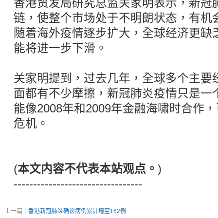
香港贸发局研究总监关家明表示，新冠
链，使整个市场处于不明朗状态，有机
随着海外疫情逐步扩大，全球经济更缺
能将进一步下滑。
关家明提到，过去几年，全球多个主要
面都有不少摩擦，新冠肺炎疫情只是一
能像2008年和2009年金融海啸时合
危机。
(
本文内容不代表本站观点。
)
---------------------------------
上一篇：
香港新冠肺炎确诊病例累计增至162例